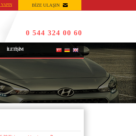
 YAPIN
BİZE ULAŞIN
0 544 324 00 60
İLETİŞİM