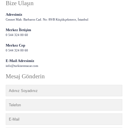
Bize Ulaşın
Adresimiz
Cennet Mah. Barbaros Cad. No: 89/B Küçükçekmece, İstanbul
Merkez İletişim
0 544 324 00 60
Merkez Cep
0 544 324 00 60
E-Mail Adresimiz
info@turkisrentacar.com
Mesaj Gönderin