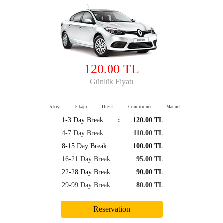
120.00 TL
Günlük Fiyatı
5 kişi
5 kapı
Diesel
Conditioner
Manuel
1-3 Day Break
:
120.00 TL
4-7 Day Break
:
110.00 TL
8-15 Day Break
:
100.00 TL
16-21 Day Break
:
95.00 TL
22-28 Day Break
:
90.00 TL
29-99 Day Break
:
80.00 TL