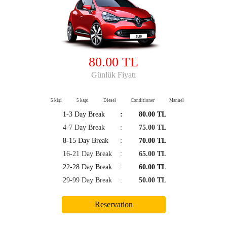
80.00 TL
Günlük Fiyatı
5 kişi
5 kapı
Diesel
Conditioner
Manuel
1-3 Day Break
:
80.00 TL
4-7 Day Break
:
75.00 TL
8-15 Day Break
:
70.00 TL
16-21 Day Break
:
65.00 TL
22-28 Day Break
:
60.00 TL
29-99 Day Break
:
50.00 TL