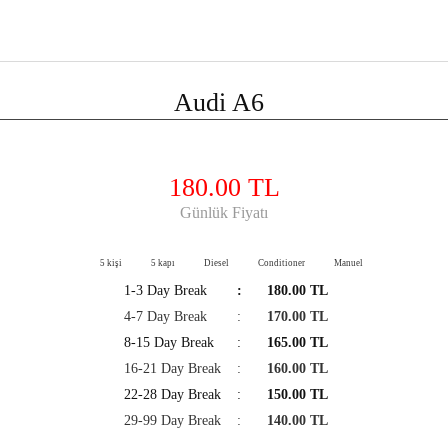
Audi A6
180.00 TL
Günlük Fiyatı
5 kişi
5 kapı
Diesel
Conditioner
Manuel
1-3 Day Break
:
180.00 TL
4-7 Day Break
:
170.00 TL
8-15 Day Break
:
165.00 TL
16-21 Day Break
:
160.00 TL
22-28 Day Break
:
150.00 TL
29-99 Day Break
:
140.00 TL