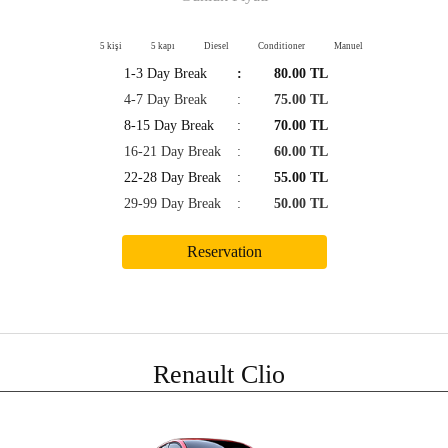
5 kişi
5 kapı
Diesel
Conditioner
Manuel
1-3 Day Break
:
80.00 TL
4-7 Day Break
:
75.00 TL
8-15 Day Break
:
70.00 TL
16-21 Day Break
:
60.00 TL
22-28 Day Break
:
55.00 TL
29-99 Day Break
:
50.00 TL
Renault Clio