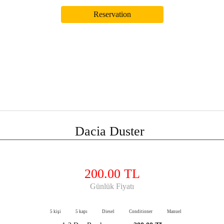
Dacia Duster
200.00 TL
Günlük Fiyatı
5 kişi
5 kapı
Diesel
Conditioner
Manuel