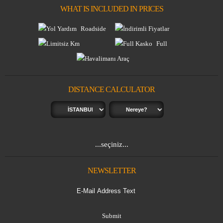
WHAT IS INCLUDED IN PRICES
Roadside
Discounts
Assistance
Full
Unlimited Km
Insurance
Airport Delivery
DISTANCE CALCULATOR
...seçiniz...
NEWSLETTER