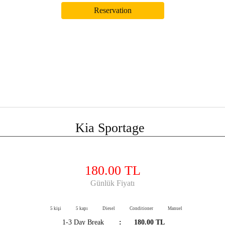
Kia Sportage
180.00 TL
Günlük Fiyatı
5 kişi
5 kapı
Diesel
Conditioner
Manuel
1-3 Day Break
:
180.00 TL