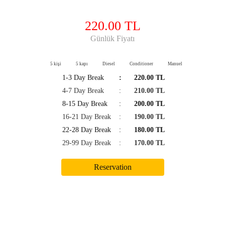
220.00 TL
Günlük Fiyatı
5 kişi
5 kapı
Diesel
Conditioner
Manuel
1-3 Day Break
:
220.00 TL
4-7 Day Break
:
210.00 TL
8-15 Day Break
:
200.00 TL
16-21 Day Break
:
190.00 TL
22-28 Day Break
:
180.00 TL
29-99 Day Break
:
170.00 TL