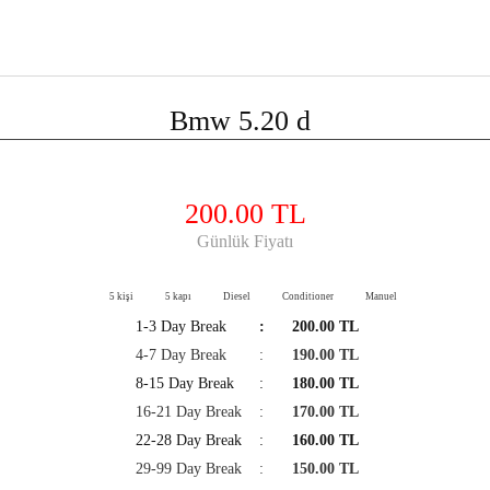
Bmw 5.20 d
200.00 TL
Günlük Fiyatı
5 kişi
5 kapı
Diesel
Conditioner
Manuel
1-3 Day Break
:
200.00 TL
4-7 Day Break
:
190.00 TL
8-15 Day Break
:
180.00 TL
16-21 Day Break
:
170.00 TL
22-28 Day Break
:
160.00 TL
29-99 Day Break
:
150.00 TL