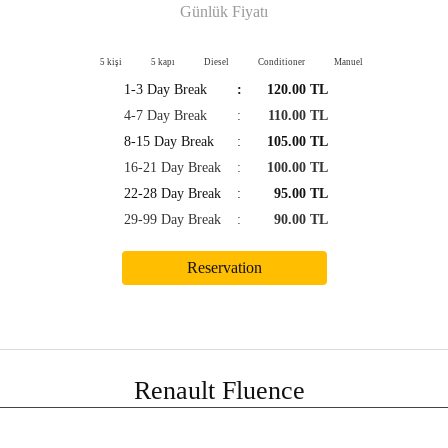
Günlük Fiyatı
5 kişi
5 kapı
Diesel
Conditioner
Manuel
1-3 Day Break
:
120.00 TL
4-7 Day Break
:
110.00 TL
8-15 Day Break
:
105.00 TL
16-21 Day Break
:
100.00 TL
22-28 Day Break
:
95.00 TL
29-99 Day Break
:
90.00 TL
Renault Fluence