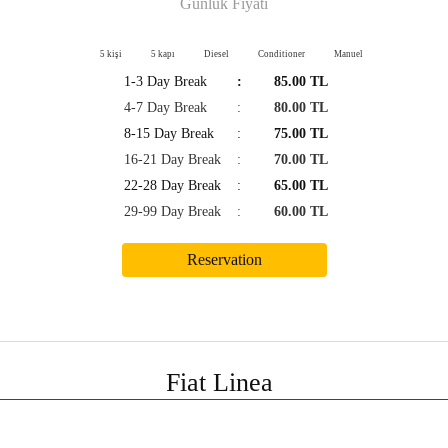
Günlük Fiyatı
5 kişi
5 kapı
Diesel
Conditioner
Manuel
1-3 Day Break
:
85.00 TL
4-7 Day Break
:
80.00 TL
8-15 Day Break
:
75.00 TL
16-21 Day Break
:
70.00 TL
22-28 Day Break
:
65.00 TL
29-99 Day Break
:
60.00 TL
Fiat Linea