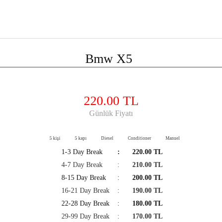
Bmw X5
220.00 TL
Günlük Fiyatı
5 kişi
5 kapı
Diesel
Conditioner
Manuel
1-3 Day Break
:
220.00 TL
4-7 Day Break
:
210.00 TL
8-15 Day Break
:
200.00 TL
16-21 Day Break
:
190.00 TL
22-28 Day Break
:
180.00 TL
29-99 Day Break
:
170.00 TL