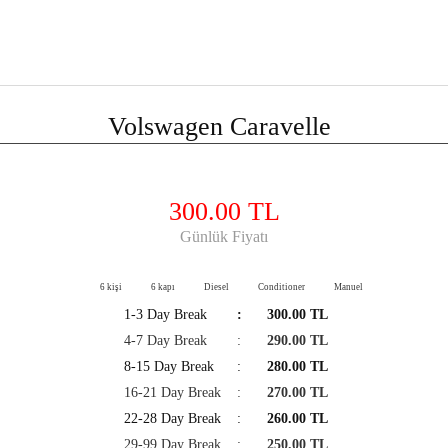
Volswagen Caravelle
300.00 TL
Günlük Fiyatı
6 kişi
6 kapı
Diesel
Conditioner
Manuel
1-3 Day Break
:
300.00 TL
4-7 Day Break
:
290.00 TL
8-15 Day Break
:
280.00 TL
16-21 Day Break
:
270.00 TL
22-28 Day Break
:
260.00 TL
29-99 Day Break
:
250.00 TL