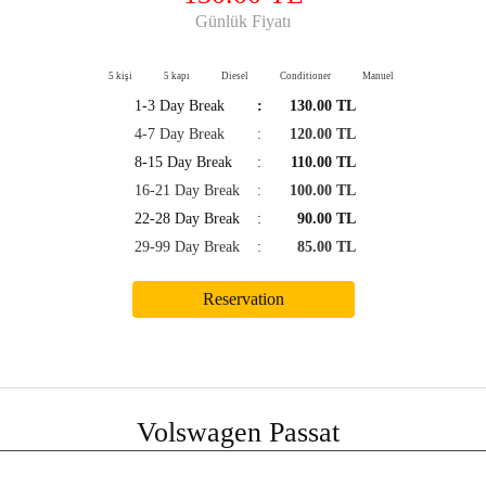
Günlük Fiyatı
5 kişi
5 kapı
Diesel
Conditioner
Manuel
1-3 Day Break
:
130.00 TL
4-7 Day Break
:
120.00 TL
8-15 Day Break
:
110.00 TL
16-21 Day Break
:
100.00 TL
22-28 Day Break
:
90.00 TL
29-99 Day Break
:
85.00 TL
Volswagen Passat