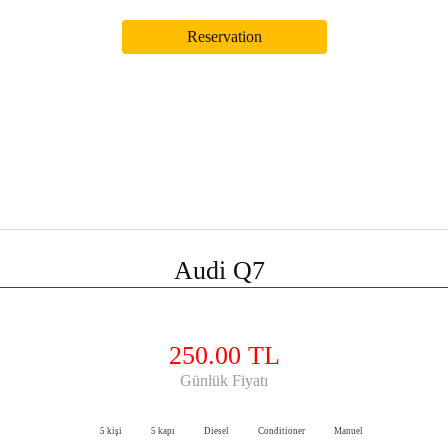
Audi Q7
250.00 TL
Günlük Fiyatı
5 kişi
5 kapı
Diesel
Conditioner
Manuel