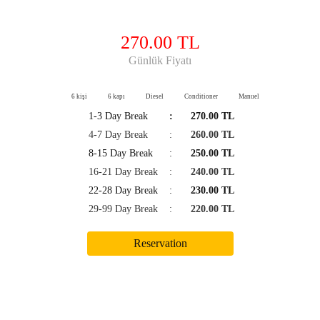
270.00 TL
Günlük Fiyatı
6 kişi
6 kapı
Diesel
Conditioner
Manuel
1-3 Day Break
:
270.00 TL
4-7 Day Break
:
260.00 TL
8-15 Day Break
:
250.00 TL
16-21 Day Break
:
240.00 TL
22-28 Day Break
:
230.00 TL
29-99 Day Break
:
220.00 TL