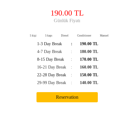
190.00 TL
Günlük Fiyatı
5 kişi
5 kapı
Diesel
Conditioner
Manuel
1-3 Day Break
:
190.00 TL
4-7 Day Break
:
180.00 TL
8-15 Day Break
:
170.00 TL
16-21 Day Break
:
160.00 TL
22-28 Day Break
:
150.00 TL
29-99 Day Break
:
140.00 TL