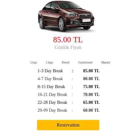
85.00 TL
Günlük Fiyatı
5 kişi
5 kapı
Diesel
Conditioner
Manuel
1-3 Day Break
:
85.00 TL
4-7 Day Break
:
80.00 TL
8-15 Day Break
:
75.00 TL
16-21 Day Break
:
70.00 TL
22-28 Day Break
:
65.00 TL
29-99 Day Break
:
60.00 TL