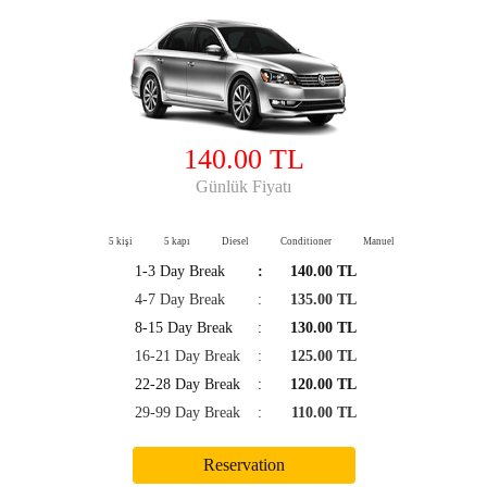
140.00 TL
Günlük Fiyatı
5 kişi
5 kapı
Diesel
Conditioner
Manuel
1-3 Day Break
:
140.00 TL
4-7 Day Break
:
135.00 TL
8-15 Day Break
:
130.00 TL
16-21 Day Break
:
125.00 TL
22-28 Day Break
:
120.00 TL
29-99 Day Break
:
110.00 TL