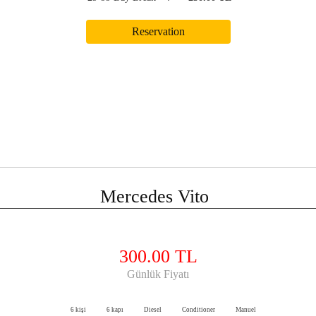
Mercedes Vito
300.00 TL
Günlük Fiyatı
6 kişi
6 kapı
Diesel
Conditioner
Manuel