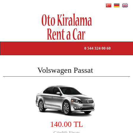
0 544 324 00 60
NACH HAUSE
Volswagen Passat
PREISLISTE
ÜBERTRAGEN
MIETBEDINGUNGEN
WIR ÜBER UNS
140.00 TL
KOMMUNIKATION
Günlük Fiyatı