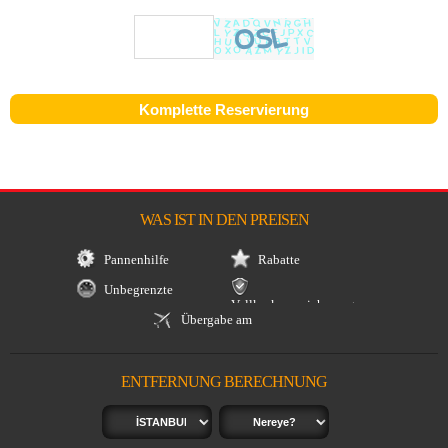
WAS IST IN DEN PREISEN
Pannenhilfe
Rabatte
Unbegrenzte
Vollkaskoversicherung
Kilometer
Übergabe am
Flughafen
ENTFERNUNG BERECHNUNG